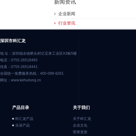
新闻资讯
企业新闻
行业资讯
深圳市科汇龙
地 址：深圳福永镇桥头村亿宝来工业区A3栋5楼
电话：0755-26518465
传真：0755-26518441
全国统一免费服务热线：400-099-9261
网址：www.kehuilong.cn
产品目录
关于我们
科汇龙产品
关于科汇龙
乐深产品
企业文化
荣誉资质