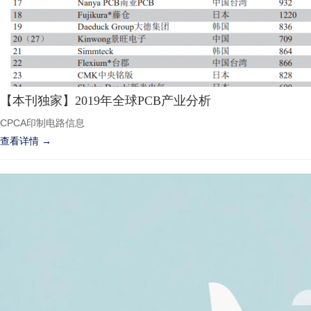
【本刊独家】2019年全球PCB产业分析
CPCA印制电路信息
查看详情 →