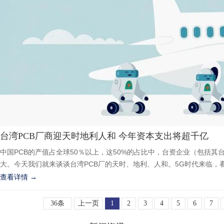
台湾PCB厂商迎天时地利人和 今年资本支出将超千亿
中国PCB的产值占全球50％以上，这50%的占比中，台资企业（包括其
大。今天我们就来谈谈台湾PCB厂的天时、地利、人和。5G时代来临，看好
查看详情 →
36条
上一页
1
2
3
4
5
6
7