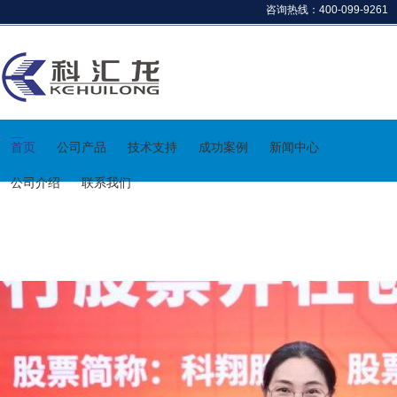
咨询热线：400-099-9261
首页
公司产品
技术支持
成功案例
新闻中心
公司介绍
联系我们
行业资讯
首页
> 行业资讯