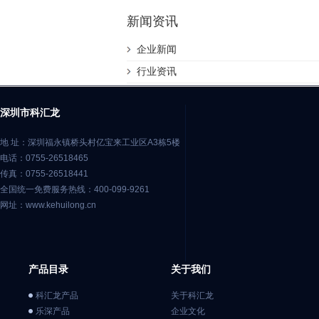
新闻资讯
企业新闻
行业资讯
深圳市科汇龙
地 址：深圳福永镇桥头村亿宝来工业区A3栋5楼
电话：0755-26518465
传真：0755-26518441
全国统一免费服务热线：400-099-9261
网址：www.kehuilong.cn
产品目录
关于我们
科汇龙产品
关于科汇龙
乐深产品
企业文化